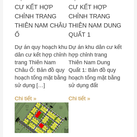
CƯ KẾT HỢP
CƯ KẾT HỢP
CHỈNH TRANG
CHỈNH TRANG
THIÊN NAM CHÂU
THIÊN NAM DUNG
Ổ
QUẤT 1
Dự án quy hoạch khu
Dự án khu dân cư kết
dân cư kết hợp chỉnh
hợp chỉnh trang
trang Thiên Nam
Thiên Nam Dung
Châu Ổ: Bản đồ quy
Quất 1: Bản đồ quy
hoạch tổng mặt bằng
hoạch tổng mặt bằng
sử dụng […]
sử dụng đất
Chi tiết »
Chi tiết »