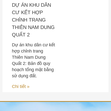
DỰ ÁN KHU DÂN
CƯ KẾT HỢP
CHỈNH TRANG
THIÊN NAM DUNG
QUẤT 2
Dự án khu dân cư kết
hợp chỉnh trang
Thiên Nam Dung
Quất 2: Bản đồ quy
hoạch tổng mặt bằng
sử dụng đất.
Chi tiết »