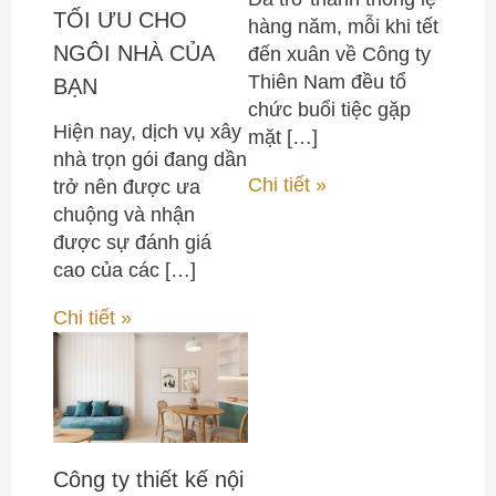
TỐI ƯU CHO
hàng năm, mỗi khi tết
NGÔI NHÀ CỦA
đến xuân về Công ty
Thiên Nam đều tổ
BẠN
chức buổi tiệc gặp
Hiện nay, dịch vụ xây
mặt […]
nhà trọn gói đang dần
Chi tiết »
trở nên được ưa
chuộng và nhận
được sự đánh giá
cao của các […]
Chi tiết »
Công ty thiết kế nội