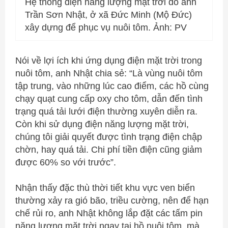
Hệ thống điện năng lượng mặt trời do anh
Trần Sơn Nhật, ở xã Đức Minh (Mộ Đức)
xây dựng để phục vụ nuôi tôm. Ảnh: PV
Nói về lợi ích khi ứng dụng điện mặt trời trong
nuôi tôm, anh Nhật chia sẻ: “Là vùng nuôi tôm
tập trung, vào những lúc cao điểm, các hồ cùng
chạy quạt cung cấp oxy cho tôm, dẫn đến tình
trạng quá tải lưới điện thường xuyên diễn ra.
Còn khi sử dụng điện năng lượng mặt trời,
chúng tôi giải quyết được tình trạng điện chập
chờn, hay quá tải. Chi phí tiền điện cũng giảm
được 60% so với trước”.
Nhận thấy đặc thù thời tiết khu vực ven biển
thường xảy ra gió bão, triều cường, nên để hạn
chế rủi ro, anh Nhật không lắp đặt các tấm pin
năng lượng mặt trời ngay tại hồ nuôi tôm, mà