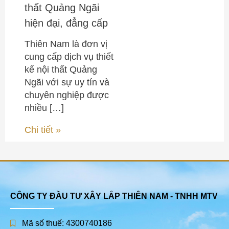
thất Quảng Ngãi
hiện đại, đẳng cấp
Thiên Nam là đơn vị
cung cấp dịch vụ thiết
kế nội thất Quảng
Ngãi với sự uy tín và
chuyên nghiệp được
nhiều […]
Chi tiết »
CÔNG TY ĐẦU TƯ XÂY LẮP THIÊN NAM - TNHH MTV
Mã số thuế: 4300740186