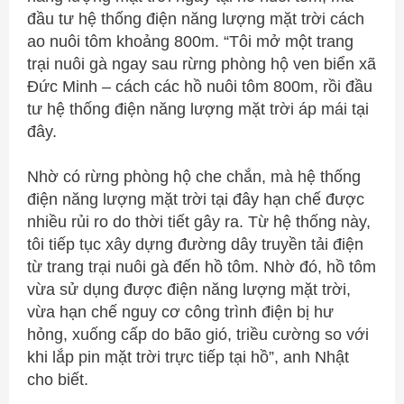
đầu tư hệ thống điện năng lượng mặt trời cách
ao nuôi tôm khoảng 800m. “Tôi mở một trang
trại nuôi gà ngay sau rừng phòng hộ ven biển xã
Đức Minh – cách các hồ nuôi tôm 800m, rồi đầu
tư hệ thống điện năng lượng mặt trời áp mái tại
đây.
Nhờ có rừng phòng hộ che chắn, mà hệ thống
điện năng lượng mặt trời tại đây hạn chế được
nhiều rủi ro do thời tiết gây ra. Từ hệ thống này,
tôi tiếp tục xây dựng đường dây truyền tải điện
từ trang trại nuôi gà đến hồ tôm. Nhờ đó, hồ tôm
vừa sử dụng được điện năng lượng mặt trời,
vừa hạn chế nguy cơ công trình điện bị hư
hỏng, xuống cấp do bão gió, triều cường so với
khi lắp pin mặt trời trực tiếp tại hồ”, anh Nhật
cho biết.