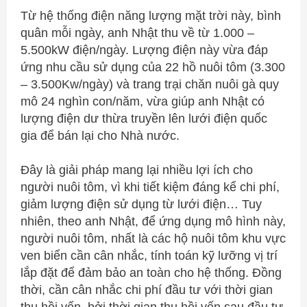
Từ hệ thống điện năng lượng mặt trời này, bình
quân mỗi ngày, anh Nhật thu về từ 1.000 –
5.500kW điện/ngày. Lượng điện này vừa đáp
ứng nhu cầu sử dụng của 22 hồ nuôi tôm (3.300
– 3.500Kw/ngày) và trang trại chăn nuôi gà quy
mô 24 nghìn con/năm, vừa giúp anh Nhật có
lượng điện dư thừa truyền lên lưới điện quốc
gia để bán lại cho Nhà nước.
Đây là giải pháp mang lại nhiều lợi ích cho
người nuôi tôm, vì khi tiết kiệm đáng kể chi phí,
giảm lượng điện sử dụng từ lưới điện… Tuy
nhiên, theo anh Nhật, để ứng dụng mô hình này,
người nuôi tôm, nhất là các hộ nuôi tôm khu vực
ven biển cần cân nhắc, tính toán kỹ lưỡng vị trí
lắp đặt để đảm bảo an toàn cho hệ thống. Đồng
thời, cần cân nhắc chi phí đầu tư với thời gian