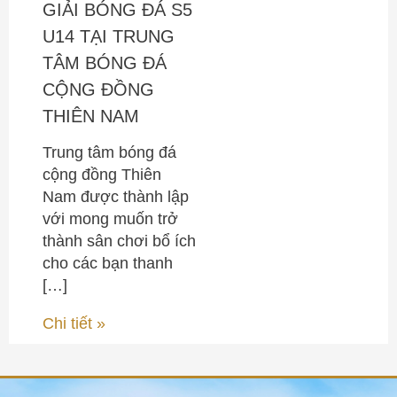
GIẢI BÓNG ĐÁ S5
U14 TẠI TRUNG
TÂM BÓNG ĐÁ
CỘNG ĐỒNG
THIÊN NAM
Trung tâm bóng đá
cộng đồng Thiên
Nam được thành lập
với mong muốn trở
thành sân chơi bổ ích
cho các bạn thanh
[…]
Chi tiết »