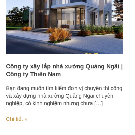
nhà
xưởng
Quảng
Ngãi
|
Công
ty
Thiên
Nam
Công ty xây lắp nhà xưởng Quảng Ngãi |
Công ty Thiên Nam
Bạn đang muốn tìm kiếm đơn vị chuyên thi công
và xây dựng nhà xưởng Quảng Ngãi chuyên
nghiệp, có kinh nghiệm nhưng chưa […]
Chi tiết »