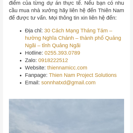
điểm của từng dự án thực tế. Nếu bạn có nhu
cầu mua nhà xưởng hãy liên hệ đến Thiên Nam
để được tư vấn. Mọi thông tin xin liên hệ đến:
Địa chỉ:
30 Cách Mạng Tháng Tám –
hường Nghĩa Chánh – thành phố Quảng
Ngãi – tỉnh Quảng Ngãi
Hotline:
0255.393.0789
Zalo:
0918222512
Website:
thiennamicc.com
Fanpage:
Thien Nam Project Solutions
Email:
sonnhatxd@gmail.com